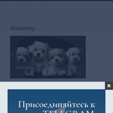
Мальтипу
19 апреля, 2023
No Comments
Присоединяйтесь к
Если вы ищете нового пушистого друга, вам следует обратить
внимание на мальтипу. Мальтипу – это смешанная порода
мальтийской болонки и пуделя, и это одна из самых популярных