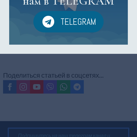
нам в TELEGRAM
пород собак, и на то есть веская причина. Порода известна своим
ласковым и дружелюбным характером, что делает ее отличным
выбором для ищущих собаку-компаньона.Мальтипу – это
TELEGRAM
небольшая порода собак, […]
Читать больше...
Поделиться статьей в соцсетях...
Подпишитесь на наш телеграм канал и