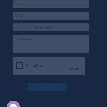
Имя
*
Email
*
+380
Сообщение
Отправить