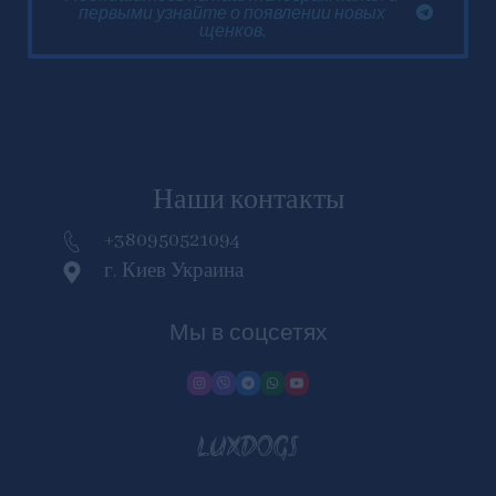
первыми узнайте о появлении новых
щенков.
Наши контакты
+380950521094
г. Киев Украина
Мы в соцсетях
LUXDOGS