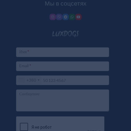
Мы в соцсетях
LUXDOGS
Имя
*
Email
*
+380
Сообщение